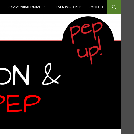
UM INHALT
KOMMUNIKATION MIT PEP
EVENTS MIT PEP
KONTAKT