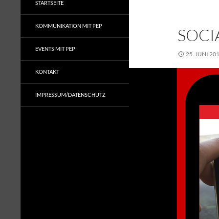
STARTSEITE
KOMMUNIKATION MIT PEP
SOCI
EVENTS MIT PEP
25. JUNI 20
KONTAKT
IMPRESSUM/DATENSCHUTZ