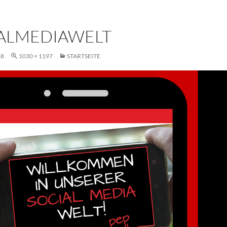
ALMEDIAWELT
18
1030 × 1197
STARTSEITE