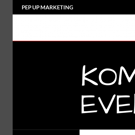
Suchen
PEP UP MARKETING